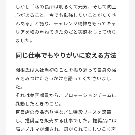
しかし「私の長所は明るくて元気、そして向上
心があること。今でも勉強したいことがたくさ
んある」と語り、チャレンジ精神をもってキャ
リアを積み重ねてきたのだと実感をもって語り
ました。
同じ仕事でもやりがいに変える方法
関根氏は入社当初のことを振り返って自身の強
みをみつけたきっかけを語ってくださいまし
た。
それは美容部員から、プロモーションチームに
異動したときのこと。
百貨店の食品売り場などに特設ブースを設置
し、推奨品を販売する仕事でした。推奨品には
高いノルマが課され、嫌がられてもしつこく声