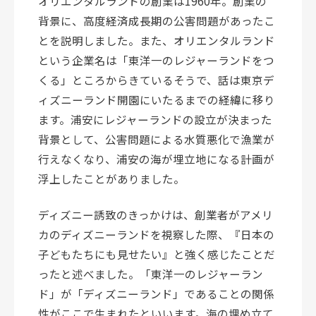
オリエンタルランドの創業は1960年。創業の
背景に、高度経済成長期の公害問題があったこ
とを説明しました。また、オリエンタルランド
という企業名は「東洋一のレジャーランドをつ
くる」ところからきているそうで、話は
東京
デ
ィズニーランド開園にいたるまでの経緯に移り
ます。浦安にレジャーランドの設立が決まった
背景として、公害問題による水質悪化で漁業が
行えなくなり、浦安の海が埋立地になる計画が
浮上したことがありました。
ディズニー誘致のきっかけは、創業者がアメリ
カのディズニーランドを視察した際、『日本の
子どもたちにも見せたい』と強く感じたことだ
ったと述べました。「東洋一のレジャーラン
ド」が「ディズニーランド」であることの関係
性がここで生まれたといいます。海の埋め立て