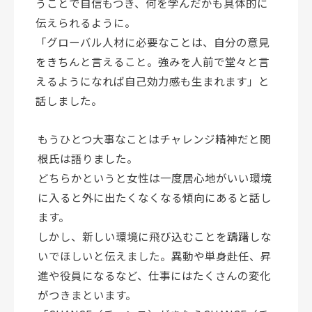
うことで自信もつき、何を学んだかも具体的に
伝えられるように。
「グローバル人材に必要なことは、自分の意見
をきちんと言えること。強みを人前で堂々と言
えるようになれば自己効力感も生まれます」と
話しました。
もうひとつ大事なことはチャレンジ精神だと関
根氏は語りました。
どちらかというと女性は一度居心地がいい環境
に入ると外に出たくなくなる傾向にあると話し
ます。
しかし、新しい環境に飛び込むことを躊躇しな
いでほしいと伝えました。異動や単身赴任、昇
進や役員になるなど、仕事にはたくさんの変化
がつきまといます。