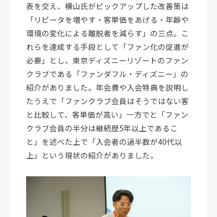
表を交え、横山氏がピックアップした改善策は
「リピータを増やす・客単価をあげる・年齢や
環境の変化による離脱者を減らす」の三点。こ
れらを達成する手段として「ファン化の促進が
必要」とし、
東京
ディズニーリゾートのファン
クラブである「ファンダフル
・
ディズニー」の
紹介がありました。年会費や入会特典を説明し
たうえで「ファンクラブ会員はそうではない客
と比較して、客単価が高い」
一方でと「ファン
クラブ会員の半分は継続歴5年以上であるこ
と」を述べた上で
「入会者の過半数が40代以
上」という現状の紹介がありました。