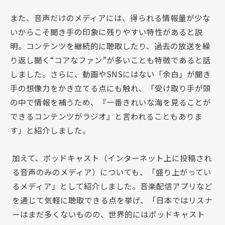
また、音声だけのメディアには、得られる情報量が少な
いからこそ聞き手の印象に残りやすい特性があると説
明。コンテンツを継続的に聴取したり、過去の放送を繰
り返し聞く“コアなファン”が多いことも特徴であると話
しました。さらに、動画やSNSにはない「余白」が聞き
手の想像力をかき立てる点にも触れ、「受け取り手が頭
の中で情報を補うため、『一番きれいな海を見ることが
できるコンテンツがラジオ』と言われることもありま
す」と紹介しました。
加えて、ポッドキャスト（インターネット上に投稿され
る音声のみのメディア）についても、「盛り上がってい
るメディア」として紹介しました。音楽配信アプリなど
を通じて気軽に聴取できる点を挙げ、「日本ではリスナ
ーはまだ多くないものの、世界的にはポッドキャスト