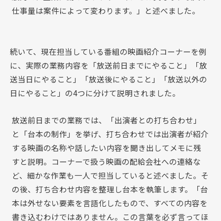
仕事量は案件によって変わります。」と述べました。
続いて、現在担当している番組の映画紹介コーナーを例
に、実際の業務内容を「放送前日までにやること」「放
送当日にやること」「放送後にやること」「放送以外の
日にやること」の4つに分けて説明されました。
放送前日までの業務では、「出演者との打ち合わせ」
と「台本の制作」を挙げ、打ち合わせでは出演者が紹介
する映画の名称や話したい内容を聞き出してメモに残
すと説明。コーナーで扱う映画の配給会社への連絡な
ど、細かな作業も一人で担当していると述べました。そ
の後、打ち合わせ内容を整理し台本を執筆します。「台
本は外せない要素を言語化したもので、すべての内容を
書き込むわけではありません。この言葉を必ず言ってほ