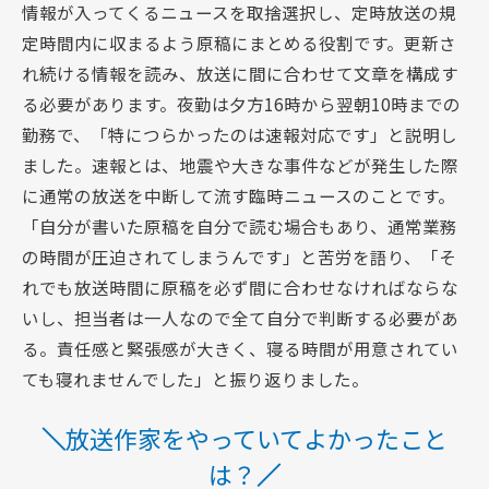
情報が入ってくるニュースを取捨選択し、定時放送の規
定時間内に収まるよう原稿にまとめる役割です。更新さ
れ続ける情報を読み、放送に間に合わせて文章を構成す
る必要があります。夜勤は夕方16時から翌朝10時までの
勤務で、「特につらかったのは速報対応です」と説明し
ました。速報とは、地震や大きな事件などが発生した際
に通常の放送を中断して流す臨時ニュースのことです。
「自分が書いた原稿を自分で読む場合もあり、通常業務
の時間が圧迫されてしまうんです」と苦労を語り、「そ
れでも放送時間に原稿を必ず間に合わせなければならな
いし、担当者は一人なので全て自分で判断する必要があ
る。責任感と緊張感が大きく、寝る時間が用意されてい
ても寝れませんでした」と振り返りました。
放送作家をやっていてよかったこと
は？