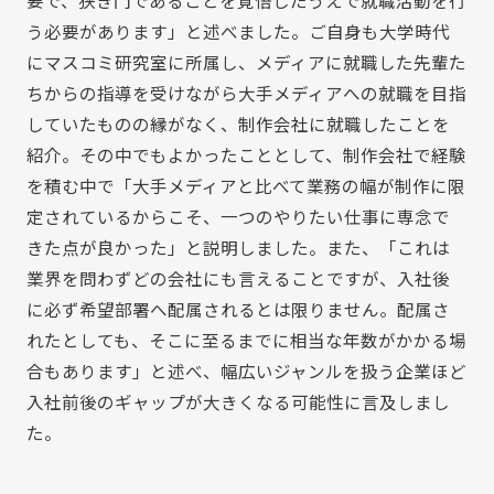
う必要があります」と述べました。ご自身も大学時代
にマスコミ研究室に所属し、メディアに就職した先輩た
ちからの指導を受けながら大手メディアへの就職を目指
していたものの縁がなく、制作会社に就職したことを
紹介。その中でもよかったこととして、制作会社で経験
を積む中で「大手メディアと比べて業務の幅が制作に限
定されているからこそ、一つのやりたい仕事に専念で
きた点が良かった」と説明しました。また、「これは
業界を問わずどの会社にも言えることですが、入社後
に必ず希望部署へ配属されるとは限りません。配属さ
れたとしても、そこに至るまでに相当な年数がかかる場
合もあります」と述べ、幅広いジャンルを扱う企業ほど
入社前後のギャップが大きくなる可能性に言及しまし
た。