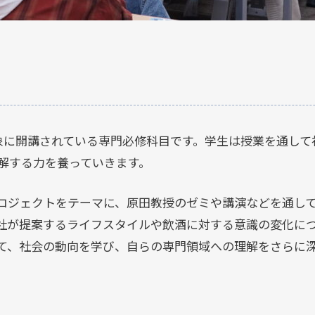
象に開講されている専門必修科目です。学生は授業を通して
解する力を養っていきます。
ロジェクトをテーマに、原田教授のゼミや講演などを通して
社が提案するライフスタイルや飲酒に対する意識の変化に
て、社会の動向を学び、自らの専門領域への理解をさらに