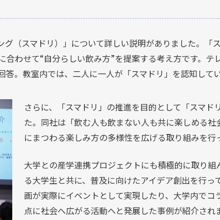
ング（スマドリ）」について詳しい説明がありました。「
に合わせて“自分らしい飲み方”を提案する考え方です。テ
と回答。教室内では、二人に一人が「スマドリ」を認知して
さらに、「スマドリ」の推進を目的として「スマド
た。同社は「飲む人も飲まない人も共に楽しめる社
にまつわる楽しみ方の多様性を広げる取り組みを行
大学との産学連携プロジェクトにも積極的に取り組
る大学生と共に、普及に向けたアイデア創出を行っ
画が実際にイベントとして実現したり、大学内でコ
点に社会へ広がる活動へと発展した事例が紹介され