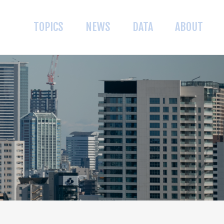
TOPICS
NEWS
DATA
ABOUT