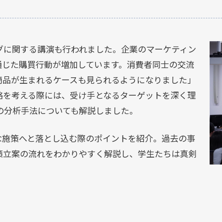
グに関する講演も行われました。企業のマーケティン
通じた購買行動が増加しています。消費者同士の交流
商品が生まれるケースも見られるようになりました」
略を考える際には、受け手となるターゲットを深く理
の分析手法についても解説しました。
な施策へと落とし込む際のポイントを紹介。過去の事
策立案の流れをわかりやすく解説し、学生たちは真剣