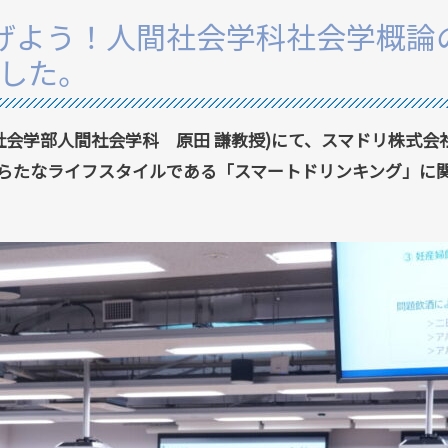
げよう！人間社会学科社会学概論
した。
人間社会学部人間社会学科 原田 謙教授)にて、スマドリ株式
らたなライフスタイルである「スマートドリンキング」に