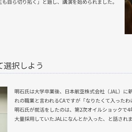
生も自ら切り拓く」と題し、講演を始められました。
て選択しよう
明石氏は大学卒業後、日本航空株式会社（JAL）に
れの職業と言われるCAですが「なりたくて入ったわ
明石氏が就活をしたのは、第2次オイルショックで4
大量採用していたJALになんとか入った、と話され