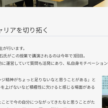
ャリアを切り拓く
生が行います。
石氏がこの授業で講演されるのは今年で3回目。
的に運営していて質問も活発にあり、私自身モチベーショ
ンジ精神がちょっと足りないなと思うことがある」と
手を上げないなど積極性に欠けると感じる場面がある
たことで今の自分につながってきたなと思うことがた