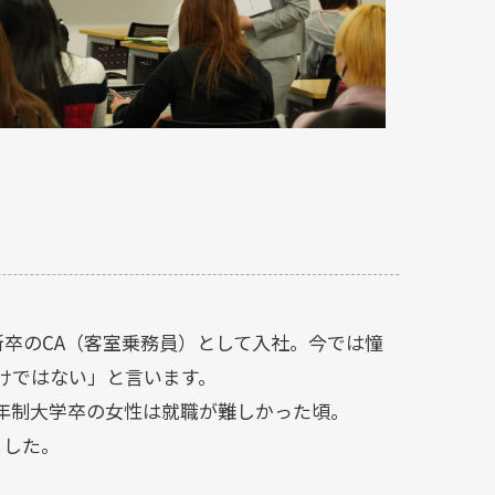
新卒のCA（客室乗務員）として入社。今では憧
けではない」と言います。
年制大学卒の女性は就職が難しかった頃。
ました。