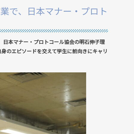
授業で、日本マナー・プロト
で、日本マナー・プロトコール協会の明石伸子理
自身のエピソードを交えて学生に前向きにキャリ