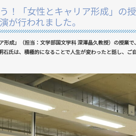
う！「女性とキャリア形成」の
演が行われました。
リア形成」（担当：文学部国文学科 深澤晶久教授）の授業
明石氏は、積極的になることで人生が変わったと話し、ご