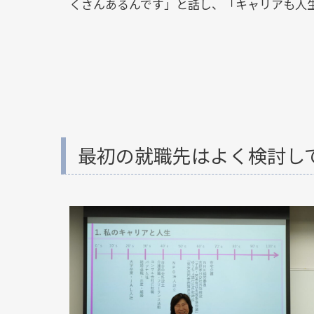
くさんあるんです」と話し、「キャリアも人
最初の就職先はよく検討し