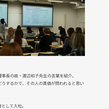
理事長の故・渡辺和子先生の言葉を紹介。
どうするかで、その人の真価が問われると思い
書として入社。