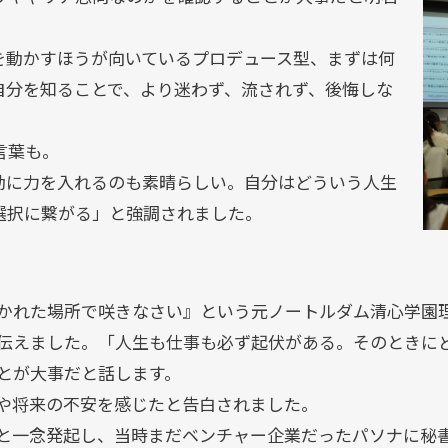
を動かすほうが向いているプロデュース型、まずは何
自分を知ることで、より迷わず、流されず、後悔しな
言葉も。
動に力を入れるのも素晴らしい。自分はどういう人生
選択に繋がる」と強調されました。
かれた場所で咲きなさい』という元ノートルダム清心学園
伝えました。「人生も仕事も必ず起伏がある。そのときに
とが大事だと話します。
や将来の不安を感じたと告白されました。
と一念発起し、当時まだベンチャー企業だったパソナに秘