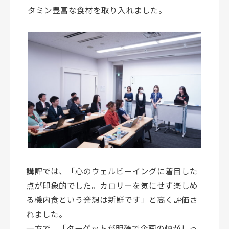
タミン豊富な食材を取り入れました。
講評では、「心のウェルビーイングに着目した
点が印象的でした。カロリーを気にせず楽しめ
る機内食という発想は新鮮です」と高く評価さ
れました。
一方で、「ターゲットが明確で企画の軸がしっ