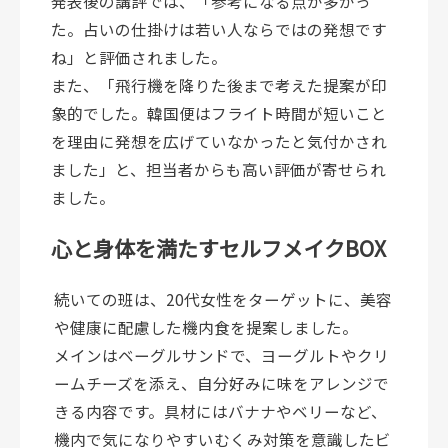
発表後の講評では、「参考になる点が多かっ
た。占いの仕掛けは若い人ならではの発想です
ね」と評価されました。
また、「飛行機を降りた後まで考えた提案が印
象的でした。韓国便はフライト時間が短いこと
を理由に発想を広げていなかったと気付かされ
ました」と、担当者からも高い評価が寄せられ
ました。
心と身体を満たすセルフメイクBOX
続いての班は、20代女性をターゲットに、美容
や健康に配慮した機内食を提案しました。
メインはベーグルサンドで、ヨーグルトやクリ
ームチーズを添え、自分好みに味をアレンジで
きる内容です。具材にはバナナやベリーなど、
機内で気になりやすいむくみ対策を意識したビ