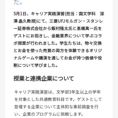
た。
5月1日、キャリア実践演習(担当：国文学科 深
澤 晶久教授)にて、三菱UFJモルガン・スタンレ
ー証券株式会社から飯村隆太氏と髙橋真一氏を
ゲストにお招きし、金融業界について学ぶコラ
ボ授業が行われました。学生たちは、物々交換
とお金を使った売買の両方を体験できるオリジ
ナルゲームや講演を通してお金が持つ価値や役
割について学びました。
授業と連携企業について
キャリア実践演習は、文学部3年生以上の学年
を対象とした共通教育科目です。ゲストとして
登壇する企業について主体的な事前調査を行
い、企業のプログラムに挑戦します。