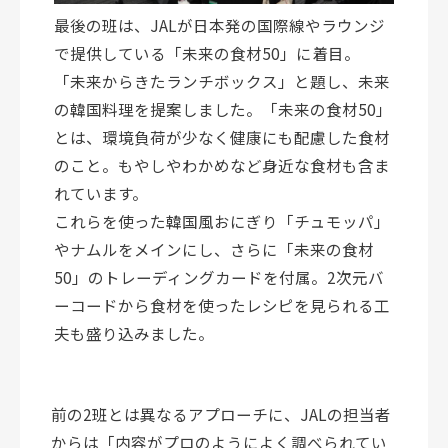
最後の班は、JALが日本発の国際線やラウンジ
で提供している「未来の食材50」に着目。
「未来からきたランチボックス」と題し、未来
の韓国料理を提案しました。「未来の食材50」
とは、環境負荷が少なく健康にも配慮した食材
のこと。もやしやわかめなど身近な食材も含ま
れています。
これらを使った韓国風おにぎり「チュモッパ」
やナムルをメインにし、さらに「未来の食材
50」のトレーディングカードを付属。2次元バ
ーコードから食材を使ったレシピを見られる工
夫も盛り込みました。
前の2班とは異なるアプローチに、JALの担当者
からは「内容がプロのようによく調べられてい