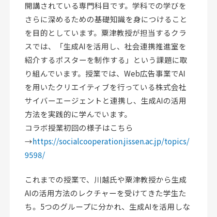
開講されている専門科目です。学科での学びを
さらに深めるための基礎知識を身につけること
を目的としています。粟津教授が担当するクラ
スでは、「生成AIを活用し、社会連携推進室を
紹介するポスターを制作する」という課題に取
り組んでいます。授業では、Web広告事業でAI
を用いたクリエイティブを行っている株式会社
サイバーエージェントと連携し、生成AIの活用
方法を実践的に学んでいます。
コラボ授業初回の様子はこちら
→
https://socialcooperation.jissen.ac.jp/topics/
9598/
これまでの授業で、川越氏や粟津教授から生成
AIの活用方法のレクチャーを受けてきた学生た
ち。5つのグループに分かれ、生成AIを活用しな