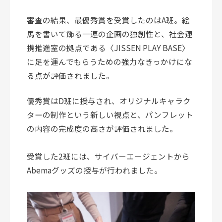
審査の結果、最優秀賞を受賞したのはA班。絵
馬を書いて飾る一連の企画の独創性と、社会連
携推進室の拠点である〈JISSEN PLAY BASE〉
に足を運んでもらうための強力なきっかけにな
る点が評価されました。
優秀賞はD班に授与され、オリジナルキャラク
ターの制作という新しい視点と、パンフレット
の内容の完成度の高さが評価されました。
受賞した2班には、サイバーエージェントから
Abemaグッズの授与が行われました。