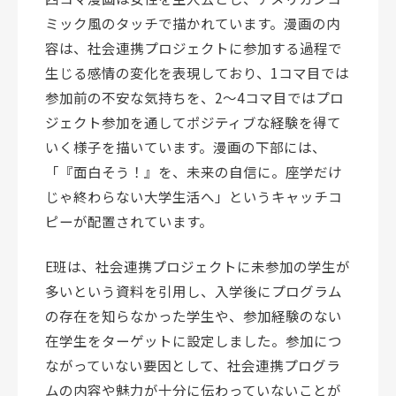
ミック風のタッチで描かれています。漫画の内
容は、社会連携プロジェクトに参加する過程で
生じる感情の変化を表現しており、1コマ目では
参加前の不安な気持ちを、2〜4コマ目ではプロ
ジェクト参加を通してポジティブな経験を得て
いく様子を描いています。漫画の下部には、
「『面白そう！』を、未来の自信に。座学だけ
じゃ終わらない大学生活へ」というキャッチコ
ピーが配置されています。
E班は、社会連携プロジェクトに未参加の学生が
多いという資料を引用し、入学後にプログラム
の存在を知らなかった学生や、参加経験のない
在学生をターゲットに設定しました。参加につ
ながっていない要因として、社会連携プログラ
ムの内容や魅力が十分に伝わっていないことが