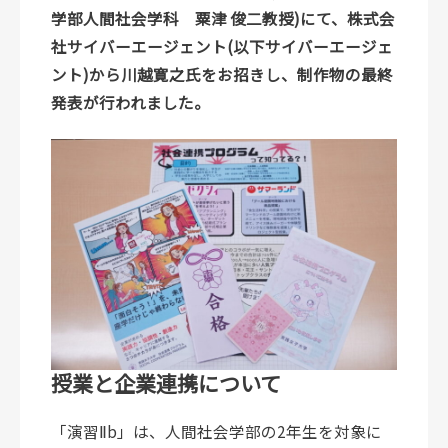
学部人間社会学科 粟津 俊二教授)にて、株式会
社サイバーエージェント(以下サイバーエージェ
ント)から川越寛之氏をお招きし、制作物の最終
発表が行われました。
授業と企業連携について
「演習Ⅱb」は、人間社会学部の2年生を対象に